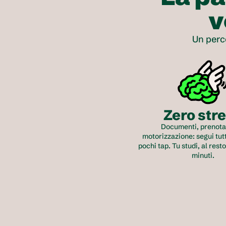
v
Un perc
Zero str
Documenti, prenotaz
motorizzazione: segui tutt
pochi tap. Tu studi, al resto
minuti.