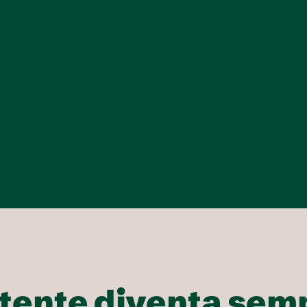
tente diventa semp