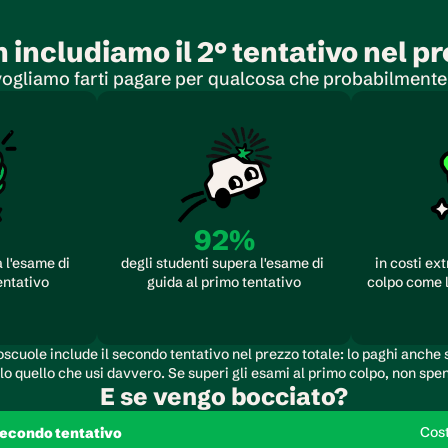
 includiamo il 2° tentativo nel p
ogliamo farti pagare per qualcosa che probabilmente 
92%
 l'esame di 
degli studenti supera l'esame di 
in costi ext
entativo
guida al primo tentativo
colpo come l
scuole include il secondo tentativo nel prezzo totale: lo paghi anche s
o quello che usi davvero. Se superi gli esami al primo colpo, non spen
E se vengo bocciato?
Cos
econdo tentativo