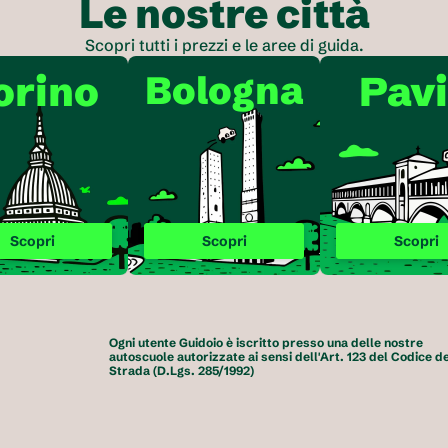
Le nostre città
Scopri tutti i prezzi e le aree di guida.
orino
Bologna
Pav
Scopri
Scopri
Scopri
Ogni utente Guidoio è iscritto presso una delle nostre 
autoscuole autorizzate ai sensi dell'Art. 123 del Codice del
Strada (D.Lgs. 285/1992)