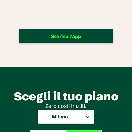
Scarica l’app
Scegli il tuo piano
Zero costi inutili.
Milano