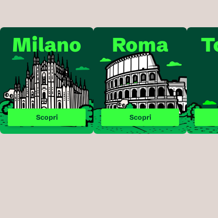
Milano
Roma
T
Scopri
Scopri