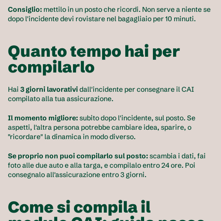
Consiglio:
 mettilo in un posto che ricordi. Non serve a niente se 
dopo l'incidente devi rovistare nel bagagliaio per 10 minuti.
Quanto tempo hai per 
compilarlo
Hai 
3 giorni lavorativi
 dall'incidente per consegnare il CAI 
compilato alla tua assicurazione.
Il momento migliore:
 subito dopo l'incidente, sul posto. Se 
aspetti, l'altra persona potrebbe cambiare idea, sparire, o 
"ricordare" la dinamica in modo diverso.
Se proprio non puoi compilarlo sul posto:
 scambia i dati, fai 
foto alle due auto e alla targa, e compilalo entro 24 ore. Poi 
consegnalo all'assicurazione entro 3 giorni.
Come si compila il 