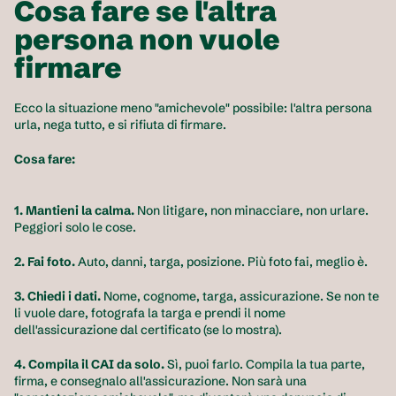
Cosa fare se l'altra 
persona non vuole 
firmare
Ecco la situazione meno "amichevole" possibile: l'altra persona 
urla, nega tutto, e si rifiuta di firmare.
Cosa fare:
1. Mantieni la calma.
 Non litigare, non minacciare, non urlare. 
Peggiori solo le cose.
2. Fai foto.
 Auto, danni, targa, posizione. Più foto fai, meglio è.
3. Chiedi i dati.
 Nome, cognome, targa, assicurazione. Se non te 
li vuole dare, fotografa la targa e prendi il nome 
dell'assicurazione dal certificato (se lo mostra).
4. Compila il CAI da solo.
 Sì, puoi farlo. Compila la tua parte, 
firma, e consegnalo all'assicurazione. Non sarà una 