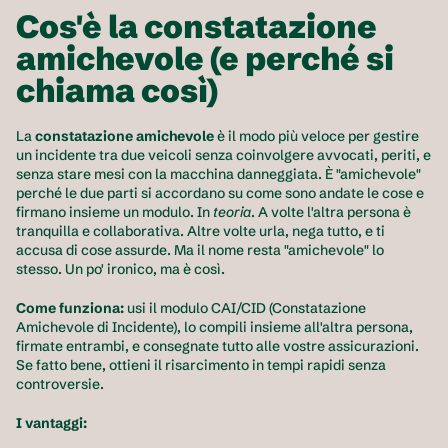
Cos'è la constatazione 
amichevole (e perché si 
chiama così)
La 
constatazione amichevole
 è il modo più veloce per gestire 
un incidente tra due veicoli senza coinvolgere avvocati, periti, e 
senza stare mesi con la macchina danneggiata. È "amichevole" 
perché le due parti si accordano su come sono andate le cose e 
firmano insieme un modulo. In 
teoria
. A volte l'altra persona è 
tranquilla e collaborativa. Altre volte urla, nega tutto, e ti 
accusa di cose assurde. Ma il nome resta "amichevole" lo 
stesso. Un po' ironico, ma è così.
Come funziona:
 usi il modulo CAI/CID (Constatazione 
Amichevole di Incidente), lo compili insieme all'altra persona, 
firmate entrambi, e consegnate tutto alle vostre assicurazioni. 
Se fatto bene, ottieni il risarcimento in tempi rapidi senza 
controversie.
I vantaggi: