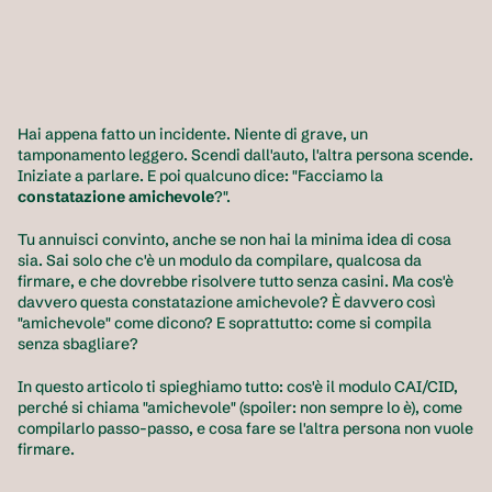
Hai appena fatto un incidente. Niente di grave, un 
tamponamento leggero. Scendi dall'auto, l'altra persona scende. 
Iniziate a parlare. E poi qualcuno dice: "Facciamo la 
constatazione amichevole
?".
Tu annuisci convinto, anche se non hai la minima idea di cosa 
sia. Sai solo che c'è un modulo da compilare, qualcosa da 
firmare, e che dovrebbe risolvere tutto senza casini. Ma cos'è 
davvero questa constatazione amichevole? È davvero così 
"amichevole" come dicono? E soprattutto: come si compila 
senza sbagliare?
In questo articolo ti spieghiamo tutto: cos'è il modulo CAI/CID, 
perché si chiama "amichevole" (spoiler: non sempre lo è), come 
compilarlo passo-passo, e cosa fare se l'altra persona non vuole 
firmare.