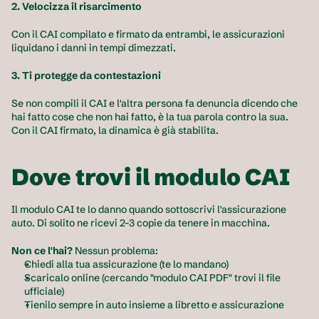
2. Velocizza il risarcimento
Con il CAI compilato e firmato da entrambi, le assicurazioni 
liquidano i danni in tempi dimezzati. 
3. Ti protegge da contestazioni
Se non compili il CAI e l'altra persona fa denuncia dicendo che 
hai fatto cose che non hai fatto, è la tua parola contro la sua. 
Con il CAI firmato, la dinamica è già stabilita.
Dove trovi il modulo CAI
Il modulo CAI te lo danno quando sottoscrivi l'assicurazione 
auto. Di solito ne ricevi 2-3 copie da tenere in macchina.
Non ce l'hai?
 Nessun problema:
Chiedi alla tua assicurazione (te lo mandano)
Scaricalo online (cercando "modulo CAI PDF" trovi il file 
ufficiale)
Tienilo sempre in auto insieme a libretto e assicurazione