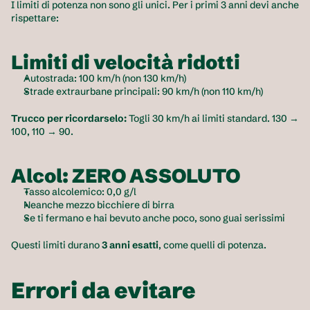
I limiti di potenza non sono gli unici. Per i primi 3 anni devi anche 
rispettare:
Limiti di velocità ridotti
Autostrada: 100 km/h (non 130 km/h)
Strade extraurbane principali: 90 km/h (non 110 km/h)
Trucco per ricordarselo:
 Togli 30 km/h ai limiti standard. 130 → 
100, 110 → 90.
Alcol: ZERO ASSOLUTO
Tasso alcolemico: 0,0 g/l
Neanche mezzo bicchiere di birra
Se ti fermano e hai bevuto anche poco, sono guai serissimi
Questi limiti durano
 3 anni esatti
, come quelli di potenza.
Errori da evitare