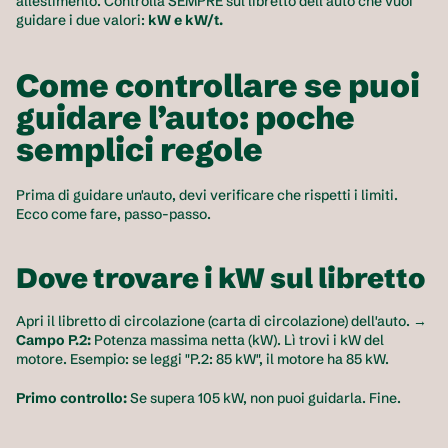
allestimento. Controlla SEMPRE sul libretto dell’auto che vuoi 
guidare i due valori: 
kW e kW/t.
Come controllare se puoi 
guidare l’auto: poche 
semplici regole
Prima di guidare un'auto, devi verificare che rispetti i limiti. 
Ecco come fare, passo-passo.
Dove trovare i kW sul libretto
Apri il libretto di circolazione (carta di circolazione) dell'auto. → 
Campo P.2:
 Potenza massima netta (kW). Lì trovi i kW del 
motore. Esempio: se leggi "P.2: 85 kW", il motore ha 85 kW.
Primo controllo:
 Se supera 105 kW, non puoi guidarla. Fine.