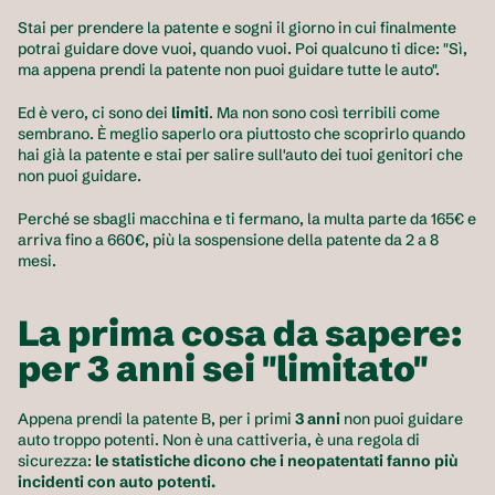
Stai per prendere la patente e sogni il giorno in cui finalmente 
potrai guidare dove vuoi, quando vuoi. Poi qualcuno ti dice: "Sì, 
ma appena prendi la patente non puoi guidare tutte le auto".
Ed è vero, ci sono dei 
limiti
. Ma non sono così terribili come 
sembrano. È meglio saperlo ora piuttosto che scoprirlo quando 
hai già la patente e stai per salire sull'auto dei tuoi genitori che 
non puoi guidare.
Perché se sbagli macchina e ti fermano, la multa parte da 165€ e 
arriva fino a 660€, più la sospensione della patente da 2 a 8 
mesi.
La prima cosa da sapere: 
per 3 anni sei "limitato"
Appena prendi la patente B, per i primi 
3 anni
 non puoi guidare 
auto troppo potenti. Non è una cattiveria, è una regola di 
sicurezza: 
le statistiche dicono che i neopatentati fanno più 
incidenti con auto potenti.