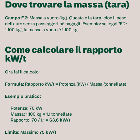
Dove trovare la massa (tara)
Campo F.2:
 Massa a vuoto (kg). Questa è la tara, cioè il peso 
dell'auto senza passeggeri né bagagli. Esempio: se leggi "F.2: 
1.100 kg", la massa a vuoto è 1.100 kg.
Come calcolare il rapporto 
kW/t
Ora fai il calcolo:
Formula:
 Rapporto kW/t = Potenza (kW) / Massa (tonnellate)
Esempio pratico:
Potenza: 70 kW
Massa: 1.100 kg = 1,1 tonnellate
Rapporto: 70 / 1,1 = 
63,6 kW/t
Limite:
 Massimo 
75 kW/t