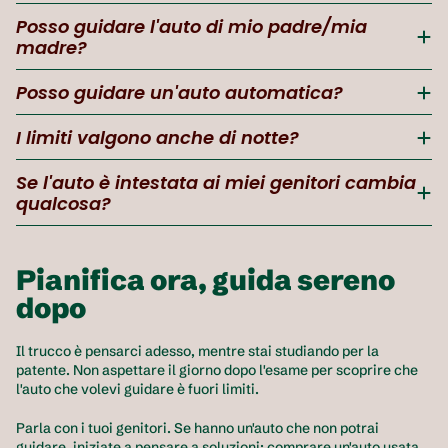
Posso guidare l'auto di mio padre/mia 
madre?
Posso guidare un'auto automatica?
I limiti valgono anche di notte?
Se l'auto è intestata ai miei genitori cambia 
qualcosa?
Pianifica ora, guida sereno 
dopo
Il trucco è pensarci adesso, mentre stai studiando per la 
patente. Non aspettare il giorno dopo l'esame per scoprire che 
l'auto che volevi guidare è fuori limiti.
Parla con i tuoi genitori. Se hanno un'auto che non potrai 
guidare, iniziate a pensare a soluzioni: comprare un'auto usata 