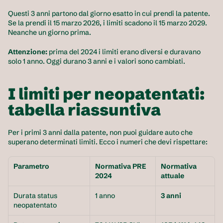
Questi 3 anni partono dal giorno esatto in cui prendi la patente. 
Se la prendi il 15 marzo 2026, i limiti scadono il 15 marzo 2029. 
Neanche un giorno prima.
Attenzione:
 prima del 2024 i limiti erano diversi e duravano 
solo 1 anno. Oggi durano 3 anni e i valori sono cambiati.
I limiti per neopatentati: 
tabella riassuntiva
Per i primi 3 anni dalla patente, non puoi guidare auto che 
superano determinati limiti. Ecco i numeri che devi rispettare:
Parametro
Normativa PRE 
Normativa 
2024
attuale
Durata status 
1 anno
3 anni
neopatentato