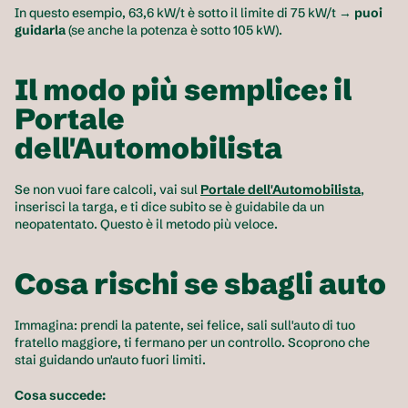
In questo esempio, 63,6 kW/t è sotto il limite di 75 kW/t → 
puoi 
guidarla
 (se anche la potenza è sotto 105 kW).
Il modo più semplice: il 
Portale 
dell'Automobilista
Se non vuoi fare calcoli, vai sul 
Portale dell'Automobilista
, 
inserisci la targa, e ti dice subito se è guidabile da un 
neopatentato. Questo è il metodo più veloce. 
Cosa rischi se sbagli auto
Immagina: prendi la patente, sei felice, sali sull'auto di tuo 
fratello maggiore, ti fermano per un controllo. Scoprono che 
stai guidando un'auto fuori limiti.
Cosa succede: