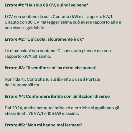
Errore #1: "Ha solo 80 CV, quindi va bene"
I CV non contano da soli. Contano i kW e il rapporto kW/t. 
Un'auto con 80 CV ma leggerissima può avere rapporto alto e 
non essere guidabile.
Errore #2: "È piccola, sicuramente è ok"
Le dimensioni non contano. Ci sono auto piccole ma con 
rapporto kW/t altissimo. 
Errore #3: "Il venditore mi ha detto che posso"
Non fidarti. Controlla tu sul libretto o usa il Portale 
dell'Automobilista.
Errore #4: Confondere ibrido con limitazioni diverse
Dal 2024, anche per auto ibride ed elettriche si applicano gli 
stessi limiti: 75 kW/t e 105 kW massimi.
Errore #5: "Non mi hanno mai fermato"