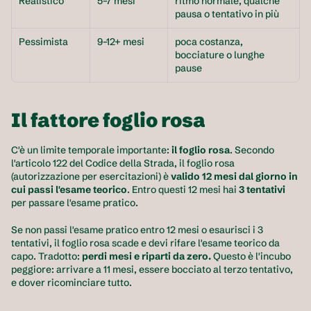
Realistico
5–7 mesi
ritmo normale, qualche 
pausa o tentativo in più
Pessimista
9–12+ mesi
poca costanza, 
bocciature o lunghe 
pause
Il fattore foglio rosa
C'è un limite temporale importante: 
il foglio rosa
. Secondo 
l'articolo 122 del Codice della Strada, il foglio rosa 
(autorizzazione per esercitazioni) è 
valido 12 mesi dal giorno in 
cui passi l'esame teorico
. Entro questi 12 mesi hai 
3 tentativi
per passare l'esame pratico.
Se non passi l'esame pratico entro 12 mesi o esaurisci i 3 
tentativi, il foglio rosa scade e devi rifare l'esame teorico da 
capo. Tradotto: 
perdi mesi e riparti da zero.
 Questo è l'incubo 
peggiore: arrivare a 11 mesi, essere bocciato al terzo tentativo, 
e dover ricominciare tutto.