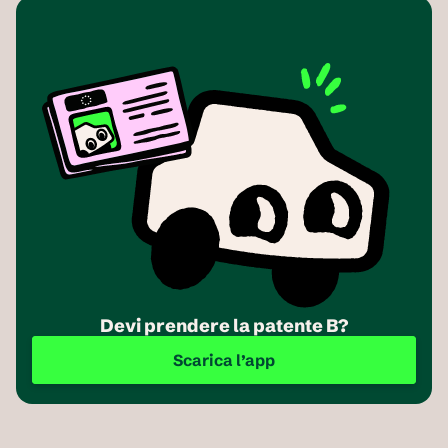
Devi prendere la patente B?
Scarica l’app