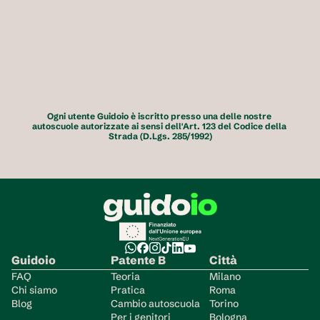
Ogni utente Guidoio è iscritto presso una delle nostre 
autoscuole autorizzate ai sensi dell'Art. 123 del Codice della 
Strada (D.Lgs. 285/1992)
Guidoio
Patente B
Città
FAQ
Teoria
Milano
Chi siamo
Pratica
Roma
Blog
Cambio autoscuola
Torino
Per i genitori
Bologna