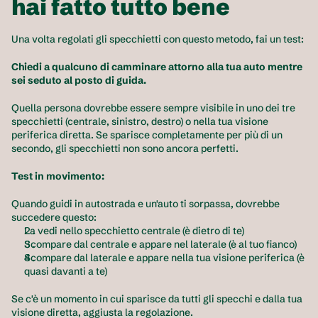
hai fatto tutto bene
Una volta regolati gli specchietti con questo metodo, fai un test:
Chiedi a qualcuno di camminare attorno alla tua auto mentre 
sei seduto al posto di guida.
Quella persona dovrebbe essere sempre visibile in uno dei tre 
specchietti (centrale, sinistro, destro) o nella tua visione 
periferica diretta. Se sparisce completamente per più di un 
secondo, gli specchietti non sono ancora perfetti.
Test in movimento:
Quando guidi in autostrada e un'auto ti sorpassa, dovrebbe 
succedere questo:
La vedi nello specchietto centrale (è dietro di te)
Scompare dal centrale e appare nel laterale (è al tuo fianco)
Scompare dal laterale e appare nella tua visione periferica (è 
quasi davanti a te)
Se c'è un momento in cui sparisce da tutti gli specchi e dalla tua 
visione diretta, aggiusta la regolazione.