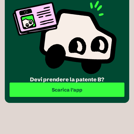
Devi prendere la patente B?
Scarica l’app