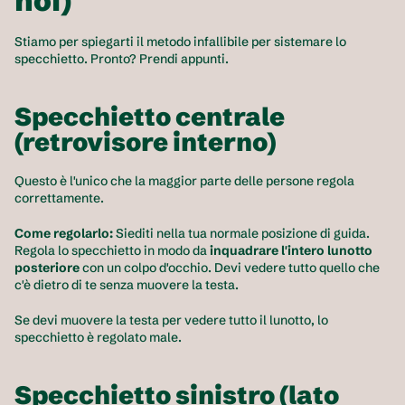
noi)
Stiamo per spiegarti il metodo infallibile per sistemare lo 
specchietto. Pronto? Prendi appunti.
Specchietto centrale 
(retrovisore interno)
Questo è l'unico che la maggior parte delle persone regola 
correttamente.
Come regolarlo:
 Siediti nella tua normale posizione di guida. 
Regola lo specchietto in modo da 
inquadrare l'intero lunotto 
posteriore
 con un colpo d'occhio. Devi vedere tutto quello che 
c'è dietro di te senza muovere la testa.
Se devi muovere la testa per vedere tutto il lunotto, lo 
specchietto è regolato male.
Specchietto sinistro (lato 