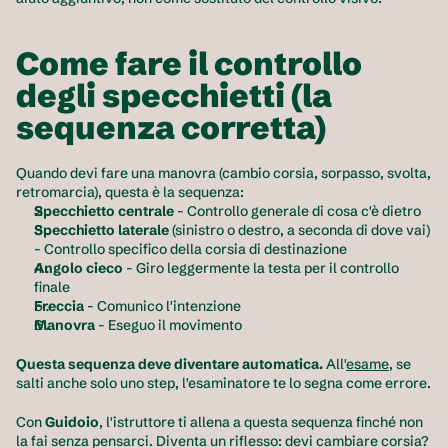
Come fare il controllo 
degli specchietti (la 
sequenza corretta)
Quando devi fare una manovra (cambio corsia, sorpasso, svolta, 
retromarcia), questa è la sequenza:
Specchietto centrale
 - Controllo generale di cosa c'è dietro
Specchietto laterale
 (sinistro o destro, a seconda di dove vai) 
- Controllo specifico della corsia di destinazione
Angolo cieco
 - Giro leggermente la testa per il controllo 
finale
Freccia
 - Comunico l'intenzione
Manovra
 - Eseguo il movimento
Questa sequenza deve diventare automatica.
 All'
esame
, se 
salti anche solo uno step, l'esaminatore te lo segna come errore.
Con 
Guidoio
, l'istruttore ti allena a questa sequenza finché non 
la fai senza pensarci. Diventa un riflesso: devi cambiare corsia? 