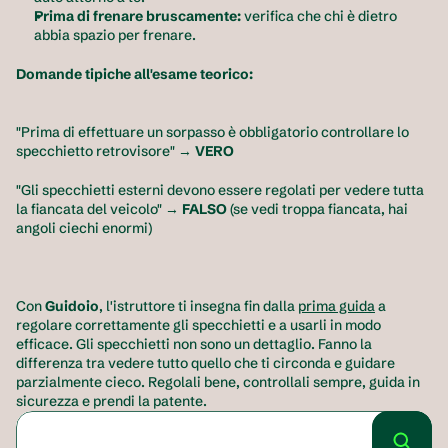
Prima di frenare bruscamente:
 verifica che chi è dietro 
abbia spazio per frenare.
Domande tipiche all'esame teorico:
"Prima di effettuare un sorpasso è obbligatorio controllare lo 
specchietto retrovisore" → 
VERO
"Gli specchietti esterni devono essere regolati per vedere tutta 
la fiancata del veicolo" → 
FALSO
 (se vedi troppa fiancata, hai 
angoli ciechi enormi)
Con 
Guidoio
, l'istruttore ti insegna fin dalla 
prima guida
 a 
regolare correttamente gli specchietti e a usarli in modo 
efficace. Gli specchietti non sono un dettaglio. Fanno la 
differenza tra vedere tutto quello che ti circonda e guidare 
parzialmente cieco. Regolali bene, controllali sempre, guida in 
sicurezza e prendi la patente.