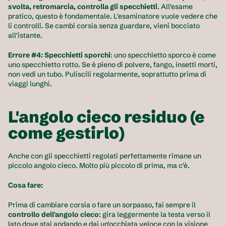
svolta, retromarcia, controlla gli specchietti
. All'esame 
pratico, questo è fondamentale. L'esaminatore vuole vedere che 
li controlli. Se cambi corsia senza guardare, vieni bocciato 
all'istante.
Errore #4: Specchietti sporchi
: uno specchietto sporco è come 
uno specchietto rotto. Se è pieno di polvere, fango, insetti morti, 
non vedi un tubo. Puliscili regolarmente, soprattutto prima di 
viaggi lunghi.
L'angolo cieco residuo (e 
come gestirlo)
Anche con gli specchietti regolati perfettamente rimane un 
piccolo angolo cieco. Molto più piccolo di prima, ma c'è.
Cosa fare:
Prima di cambiare corsia o fare un sorpasso, fai sempre il 
controllo dell'angolo cieco
: gira leggermente la testa verso il 
lato dove stai andando e dai un'occhiata veloce con la visione 