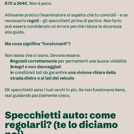
87€ a 344€
. Non è poco. 
All'esame pratico l’esaminatore si aspetta che tu controlli - e se 
necessario 
regoli
 - gli specchietti prima di partire. Non farlo 
può essere considerato un errore perché riduce la sicurezza 
alla guida.
Ma cosa significa "funzionanti"?
Non basta che ci siano. Devono essere:
Regolati correttamente 
per permetterti una buona visibilità
Integri e non danneggiati
In condizioni tali da garantire
 una visione chiara della 
strada dietro e ai lati del veicolo
Gli specchietti sono i tuoi occhi in più. Se non funzionano bene, 
stai guidando parzialmente cieco.
Specchietti auto: come 
regolarli? (te lo diciamo 