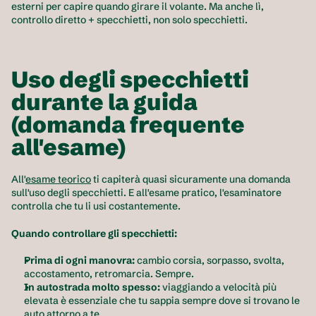
esterni per capire quando girare il volante. Ma anche lì, 
controllo diretto + specchietti, non solo specchietti.
Uso degli specchietti 
durante la guida 
(domanda frequente 
all'esame)
All'
esame teorico
 ti capiterà quasi sicuramente una domanda 
sull'uso degli specchietti. E all'esame pratico, l'esaminatore 
controlla che tu li usi costantemente.
Quando controllare gli specchietti:
Prima di ogni manovra:
 cambio corsia, sorpasso, svolta, 
accostamento, retromarcia. Sempre.
In autostrada molto spesso:
 viaggiando a velocità più 
elevata è essenziale che tu sappia sempre dove si trovano le 
auto attorno a te.