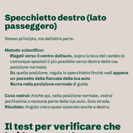
Specchietto destro (lato 
passeggero)
Stesso principio, ma dall'altra parte.
Metodo scientifico:
Piegati verso il centro dell'auto
, sopra la leva del cambio (o 
comunque spostati il più possibile verso destra dalla tua 
posizione normale)
Da quella posizione, regola lo specchietto finché vedi 
appena 
un pezzetto della fiancata della tua auto
Torna nella posizione normale
 di guida
Cosa vedrai:
 Anche qui, nella posizione normale, vedrai 
pochissima o nessuna parte della tua auto. Solo strada. 
Risultato:
 Angolo cieco quasi azzerato anche a destra.
Il test per verificare che 