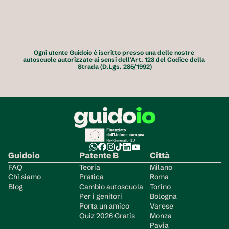
Ogni utente Guidoio è iscritto presso una delle nostre 
autoscuole autorizzate ai sensi dell'Art. 123 del Codice della 
Strada (D.Lgs. 285/1992)
Guidoio
Patente B
Città
FAQ
Teoria
Milano
Chi siamo
Pratica
Roma
Blog
Cambio autoscuola
Torino
Per i genitori
Bologna
Porta un amico
Varese
Quiz 2026 Gratis
Monza
Pavia