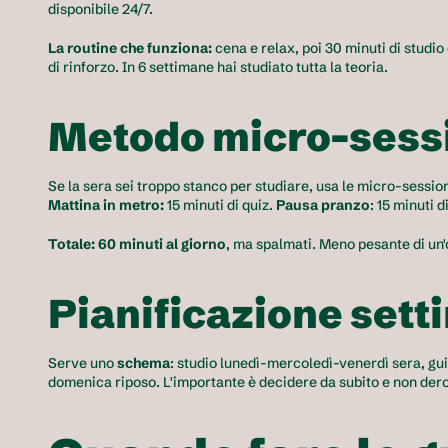
disponibile 24/7.
La routine che funziona:
 cena e relax, poi 30 minuti di studi
di rinforzo. In 6 settimane hai studiato tutta la teoria.
Metodo micro-sess
Mattina in metro:
 15 minuti di quiz. 
Pausa pranzo
: 15 minuti di
Totale: 60 minuti al giorno
, ma spalmati. Meno pesante di un'or
Pianificazione sett
Serve uno 
schema
: studio lunedì-mercoledì-venerdì sera, gu
domenica riposo. L'importante è decidere da subito e non dero