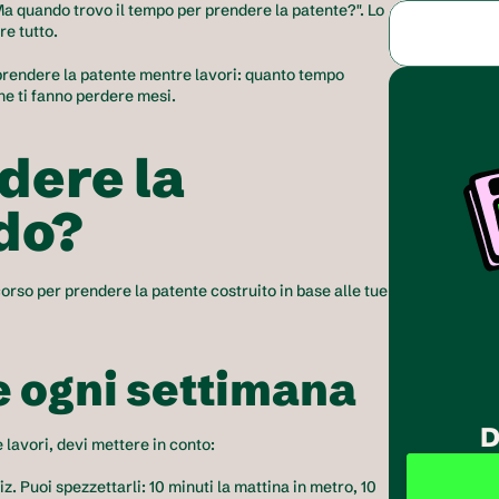
"Ma quando trovo il tempo per prendere la patente?". Lo 
re tutto.
prendere la patente mentre lavori: quanto tempo 
he ti fanno perdere mesi.
dere la 
do?
orso per prendere la patente costruito in base alle tue 
 ogni settimana
D
 lavori, devi mettere in conto:
iz. Puoi spezzettarli: 10 minuti la mattina in metro, 10 