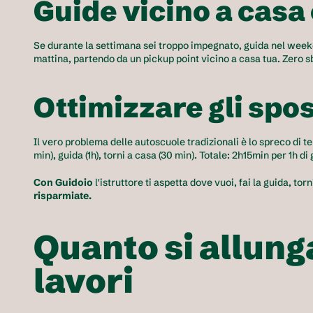
Guide vicino a casa
Se durante la settimana sei troppo impegnato, guida nel weeken
mattina, partendo da un pickup point vicino a casa tua. Zero sb
Ottimizzare gli spo
Il vero problema delle autoscuole tradizionali è lo spreco di tem
min), guida (1h), torni a casa (30 min). Totale: 2h15min per 1h di
Con Guidoio
 l'istruttore ti aspetta dove vuoi, fai la guida, to
risparmiate.
Quanto si allunga
lavori