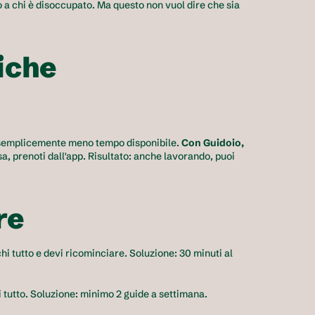
 a chi è disoccupato. Ma questo non vuol dire che sia 
iche
i semplicemente meno tempo disponibile. 
Con Guidoio, 
a, prenoti dall'app. Risultato: anche lavorando, puoi 
re
hi tutto e devi ricominciare. Soluzione: 30 minuti al 
 tutto. Soluzione: minimo 2 guide a settimana.