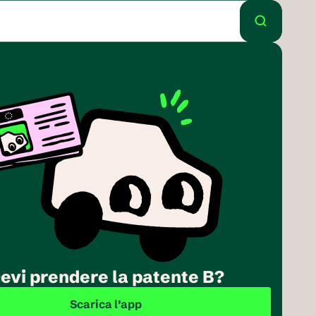
evi prendere la patente B?
Scarica l’app