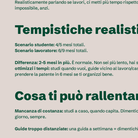
Realisticamente parlando se lavori, ci metti più tempo rispetto
impossibile, anzi. 
Tempistiche realist
Scenario studente:
 4/5 mesi totali.
Scenario lavoratore:
 6/9 mesi totali.
Differenza: 2-5 mesi in più.
 È normale. Non sei più lento, ha
ottimizzi i tempi:
 studi quando vuoi, guide vicino al lavoro/cas
prendere la patente in 6 mesi se ti organizzi bene.
Cosa ti può rallenta
Mancanza di costanza:
 studi a caso, quando capita. Dimentic
giorno, sempre.
Guide troppo distanziate:
 una guida a settimana = dimentichi