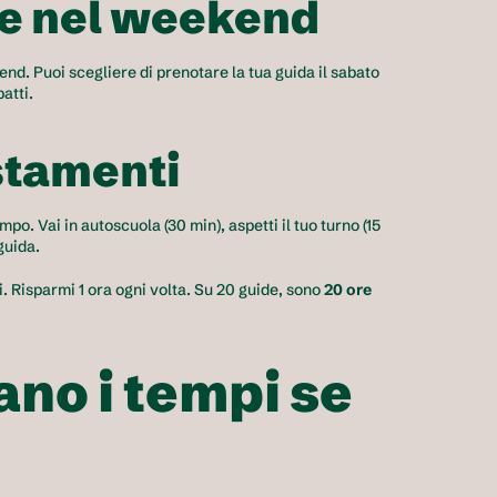
 e nel weekend
d. Puoi scegliere di prenotare la tua guida il sabato 
atti.
stamenti
po. Vai in autoscuola (30 min), aspetti il tuo turno (15 
 guida.
rni. Risparmi 1 ora ogni volta. Su 20 guide, sono 
20 ore 
no i tempi se 