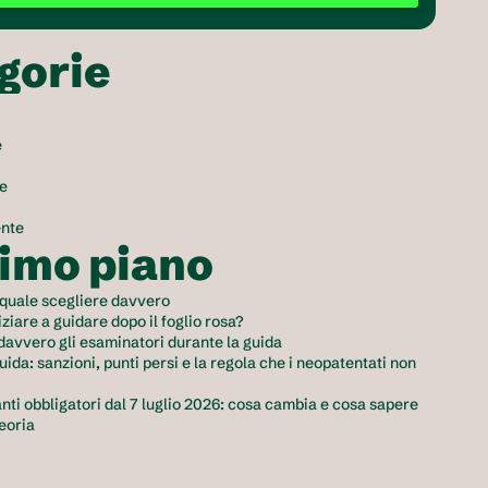
gorie
e
e
ente
rimo piano
 quale scegliere davvero
ziare a guidare dopo il foglio rosa?
davvero gli esaminatori durante la guida
uida: sanzioni, punti persi e la regola che i neopatentati non 
ti obbligatori dal 7 luglio 2026: cosa cambia e cosa sapere 
teoria