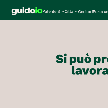
Patente B
Città
Genitori
Porta u
Si può pr
lavora