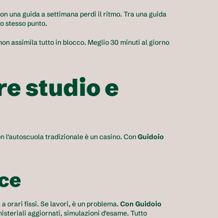
on una guida a settimana perdi il ritmo. Tra una guida 
llo stesso punto.
 non assimila tutto in blocco. Meglio 30 minuti al giorno 
 studio e 
on l'autoscuola tradizionale è un casino. Con 
Guidoio
ace
a orari fissi. Se lavori, è un problema. 
Con Guidoio 
nisteriali aggiornati, simulazioni d'esame. Tutto 